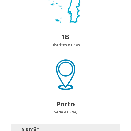
18
Distritos e Ilhas
Porto
Sede da FNAJ
DIREÇÃO