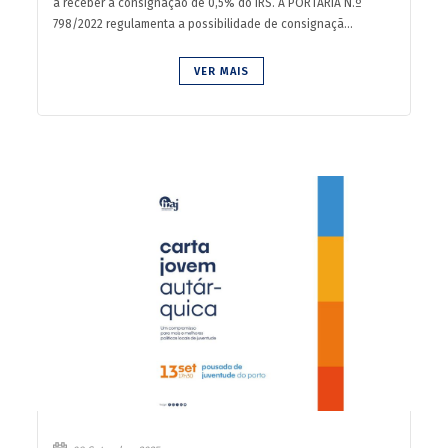
a receber a consignação de 0,5% do IRS. A PORTARIA N.º
798/2022 regulamenta a possibilidade de consignaçã...
VER MAIS