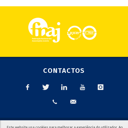
CONTACTOS
© 2018
FNAJ | Federação Nacional das Associações Juvenis
|
Este website usa cookies para melhorar a experiência do utilizador. Ao