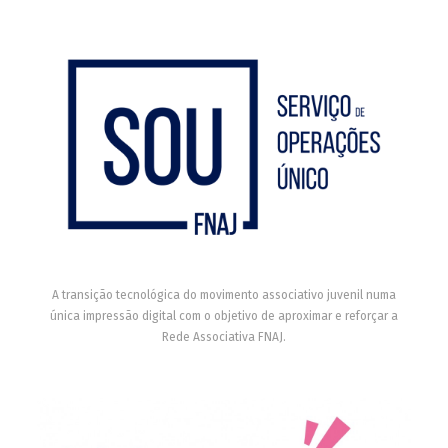
A transição tecnológica do movimento associativo juvenil numa
única impressão digital com o objetivo de aproximar e reforçar a
Rede Associativa FNAJ.