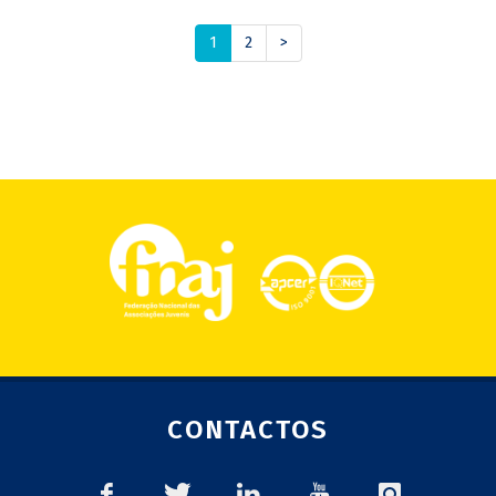
1
2
>
CONTACTOS