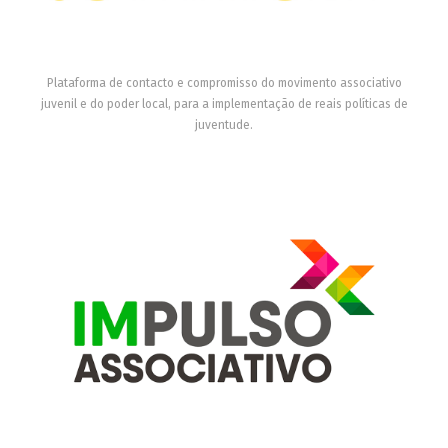
Plataforma de contacto e compromisso do movimento associativo
juvenil e do poder local, para a implementação de reais políticas de
juventude.