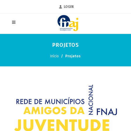
LOGIN
PROJETOS
Início
Projetos