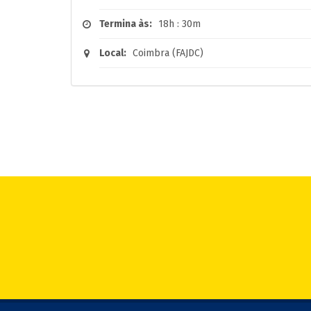
Termina às:
18h : 30m
Local:
Coimbra (FAJDC)