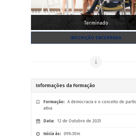
Terminado
INSCRIÇÃO ENCERRADA
Informações da Formação
Formação:
A democracia e o conceito de parti
ativa
Data:
12 de Outubro de 2025
Inicia às:
09h:30m