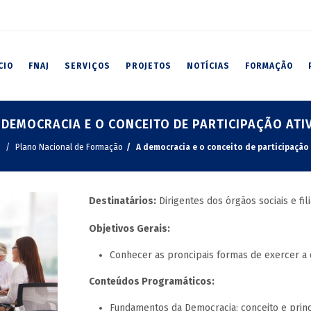
CIO
FNAJ
SERVIÇOS
PROJETOS
NOTÍCIAS
FORMAÇÃO
 DEMOCRACIA E O CONCEITO DE PARTICIPAÇÃO ATI
Plano Nacional de Formação
A democracia e o conceito de participação 
Destinatários:
Dirigentes dos órgãos sociais e fi
Objetivos Gerais:
Conhecer as proncipais formas de exercer a d
Conteúdos Programáticos:
Fundamentos da Democracia: conceito e princ