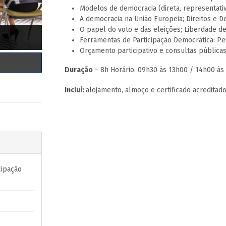
Modelos de democracia (direta, representativa
A democracia na União Europeia; Direitos e De
O papel do voto e das eleições; Liberdade d
Ferramentas de Participação Democrática: Pe
Orçamento participativo e consultas públicas 
Duração
– 8h Horário: 09h30 às 13h00 / 14h00 às
Inclui:
alojamento, almoço e certificado acreditad
cipação