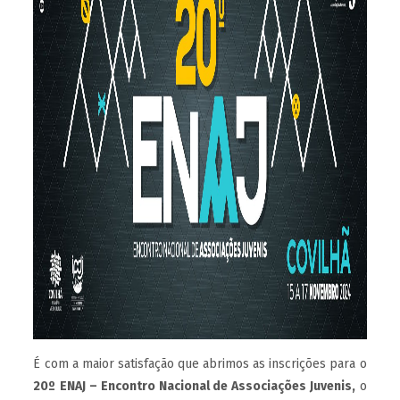
É com a maior satisfação que abrimos as inscrições para o
20º
ENAJ – Encontro Nacional de Associações Juvenis,
o