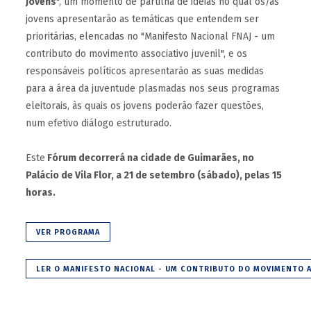
Jovens
", um momento de partilha de ideias no qual os/as
jovens apresentarão as temáticas que entendem ser
prioritárias, elencadas no "Manifesto Nacional FNAJ - um
contributo do movimento associativo juvenil", e os
responsáveis políticos apresentarão as suas medidas
para a área da juventude plasmadas nos seus programas
eleitorais, às quais os jovens poderão fazer questões,
num efetivo diálogo estruturado.
Este
Fórum decorrerá na cidade de Guimarães, no
Palácio de Vila Flor, a 21 de setembro (sábado), pelas 15
horas.
VER PROGRAMA
LER O MANIFESTO NACIONAL - UM CONTRIBUTO DO MOVIMENTO A