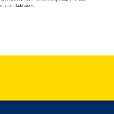
767
er consultado abaixo.