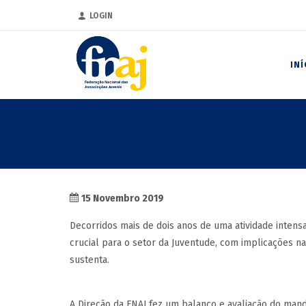
LOGIN
INÍ
15 Novembro 2019
Decorridos mais de dois anos de uma atividade intens
crucial para o setor da Juventude, com implicações n
sustenta.
A Direção da FNAJ fez um balanço e avaliação do mand