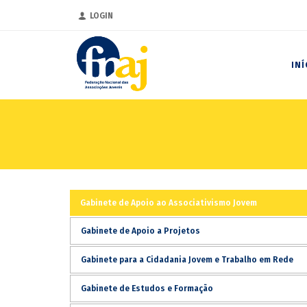
LOGIN
INÍ
Gabinete de Apoio ao Associativismo Jovem
Gabinete de Apoio a Projetos
Gabinete para a Cidadania Jovem e Trabalho em Rede
Gabinete de Estudos e Formação